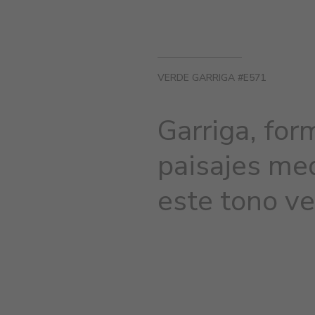
VERDE GARRIGA #E571
Garriga, for
paisajes me
este tono ve