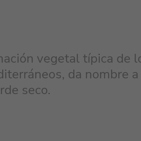
mación vegetal típica de l
diterráneos, da nombre a
rde seco.