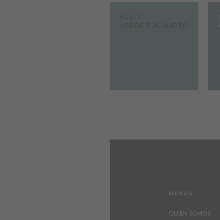
#E577
VERDE EUCALIPTO
MENUS
QUIEN SOMOS