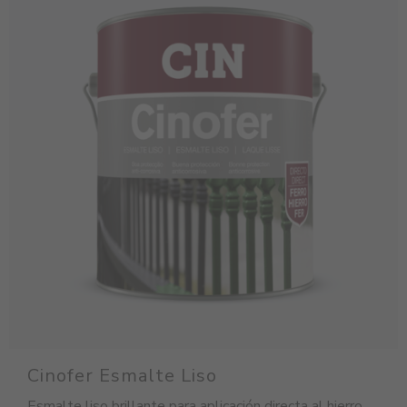
Cinofer Esmalte Liso
Esmalte liso brillante para aplicación directa al hierro