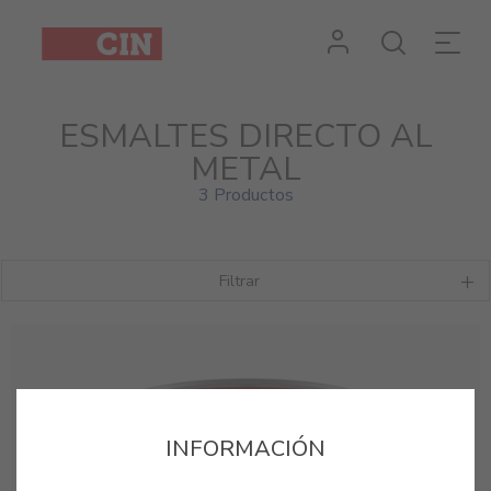
ESMALTES DIRECTO AL
METAL
3 Productos
Filtrar
INFORMACIÓN