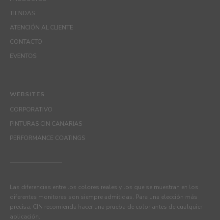
TIENDAS
ATENCIÓN AL CLIENTE
CONTACTO
EVENTOS
WEBSITES
CORPORATIVO
PINTURAS CIN CANARIAS
PERFORMANCE COATINGS
Las diferencias entre los colores reales y los que se muestran en los
diferentes monitores son siempre admitidas. Para una elección más
precisa, CIN recomienda hacer una prueba de color antes de cualquier
aplicación.