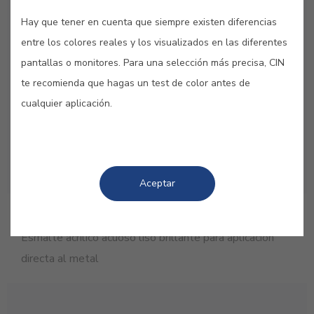
Hay que tener en cuenta que siempre existen diferencias
entre los colores reales y los visualizados en las diferentes
pantallas o monitores. Para una selección más precisa, CIN
te recomienda que hagas un test de color antes de
cualquier aplicación.
Aceptar
DT-Metal
Esmalte acrílico acuoso liso brillante para aplicación
directa al metal