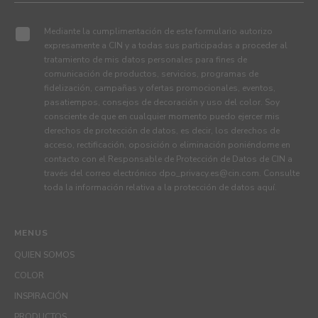
Mediante la cumplimentación de este formulario autorizo
expresamente a CIN y a todas sus participadas a proceder al
tratamiento de mis datos personales para fines de
comunicación de productos, servicios, programas de
fidelización, campañas y ofertas promocionales, eventos,
pasatiempos, consejos de decoración y uso del color. Soy
consciente de que en cualquier momento puedo ejercer mis
derechos de protección de datos, es decir, los derechos de
acceso, rectificación, oposición o eliminación poniéndome en
contacto con el Responsable de Protección de Datos de CIN a
través del correo electrónico
dpo_privacy.es@cin.com
. Consulte
toda la información relativa a la protección de datos
aquí
.
MENUS
QUIEN SOMOS
COLOR
INSPIRACIÓN
PRODUCTOS