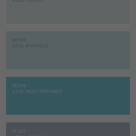
AZUL FIORDO
#E028
AZUL BARROCO
#E249
AZUL MEDITERRÁNEO
#E287