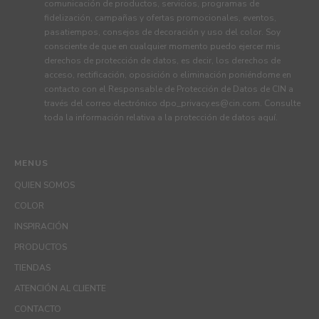
comunicación de productos, servicios, programas de
fidelización, campañas y ofertas promocionales, eventos,
pasatiempos, consejos de decoración y uso del color. Soy
consciente de que en cualquier momento puedo ejercer mis
derechos de protección de datos, es decir, los derechos de
acceso, rectificación, oposición o eliminación poniéndome en
contacto con el Responsable de Protección de Datos de CIN a
través del correo electrónico
dpo_privacy.es@cin.com
. Consulte
toda la información relativa a la protección de datos
aquí
.
MENUS
QUIEN SOMOS
COLOR
INSPIRACIÓN
PRODUCTOS
TIENDAS
ATENCIÓN AL CLIENTE
CONTACTO