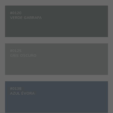
#0120
VERDE GARRAFA
#0125
GRIS OSCURO
#0138
AZUL ÉVORA