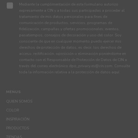
Mediante la cumplimentación de este formulario autorizo
expresamente a CIN y a todas sus participadas a proceder al
tratamiento de mis datos personales para fines de
comunicación de productos, servicios, programas de
fidelización, campañas y ofertas promocionales, eventos,
pasatiempos, consejos de decoración y uso del color. Soy
consciente de que en cualquier momento puedo ejercer mis
derechos de protección de datos, es decir, los derechos de
acceso, rectificación, oposición o eliminación poniéndome en
contacto con el Responsable de Protección de Datos de CIN a
través del correo electrónico
dpo_privacy.es@cin.com
. Consulte
toda la información relativa a la protección de datos
aquí
.
MENUS
QUIEN SOMOS
COLOR
INSPIRACIÓN
PRODUCTOS
TIENDAS