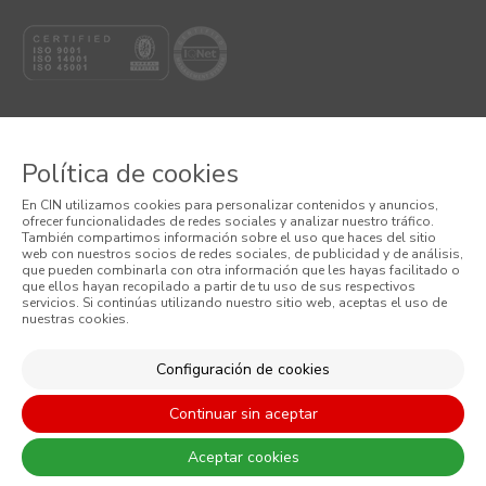
Política de cookies
© 2026 CIN, S.A.
En CIN utilizamos cookies para personalizar contenidos y anuncios,
ofrecer funcionalidades de redes sociales y analizar nuestro tráfico.
También compartimos información sobre el uso que haces del sitio
Términos y Condiciones
web con nuestros socios de redes sociales, de publicidad y de análisis,
que pueden combinarla con otra información que les hayas facilitado o
Política de Privacidad
que ellos hayan recopilado a partir de tu uso de sus respectivos
servicios. Si continúas utilizando nuestro sitio web, aceptas el uso de
nuestras cookies.
Política de Cookies
Configuración de cookies
Condiciones Generales de Venta
Continuar sin aceptar
Aceptar cookies