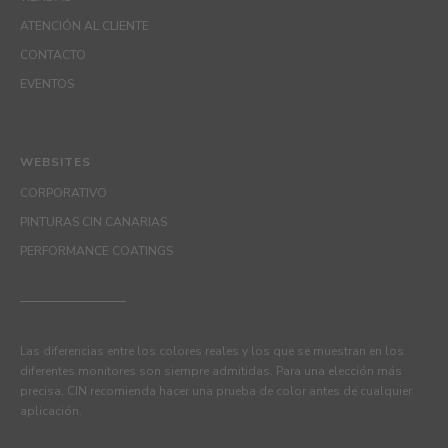
ATENCIÓN AL CLIENTE
CONTACTO
EVENTOS
WEBSITES
CORPORATIVO
PINTURAS CIN CANARIAS
PERFORMANCE COATINGS
Las diferencias entre los colores reales y los que se muestran en los
diferentes monitores son siempre admitidas. Para una elección más
precisa, CIN recomienda hacer una prueba de color antes de cualquier
aplicación.