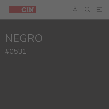
NEGRO
#0531