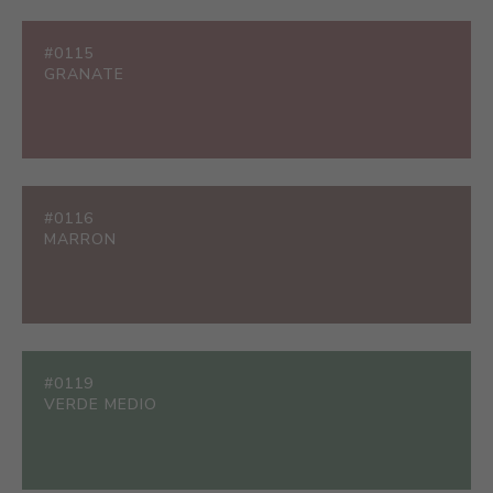
#0115
GRANATE
#0116
MARRON
#0119
VERDE MEDIO