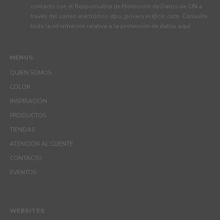
contacto con el Responsable de Protección de Datos de CIN a
través del correo electrónico
dpo_privacy.es@cin.com
. Consulte
toda la información relativa a la protección de datos
aquí
.
MENUS
QUIEN SOMOS
COLOR
INSPIRACIÓN
PRODUCTOS
TIENDAS
ATENCIÓN AL CLIENTE
CONTACTO
EVENTOS
WEBSITES