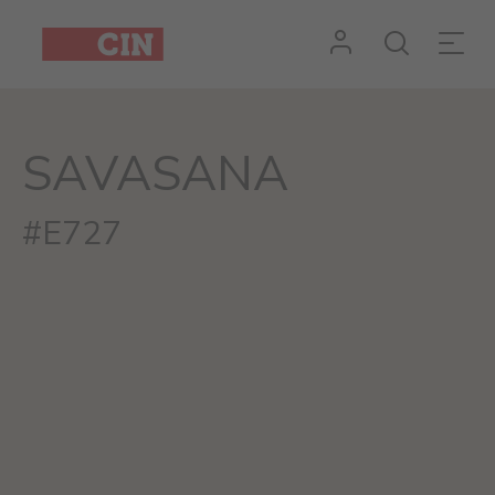
SAVASANA
#E727