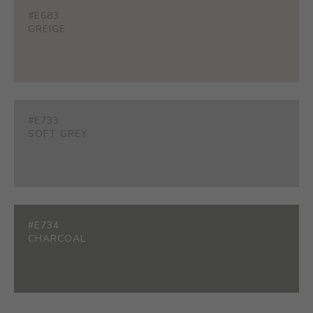
#E683
GREIGE
#E733
SOFT GREY
#E734
CHARCOAL