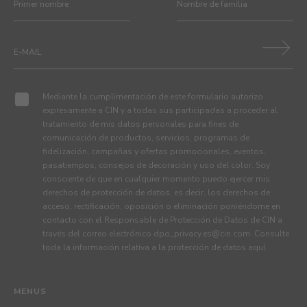
Mediante la cumplimentación de este formulario autorizo
expresamente a CIN y a todas sus participadas a proceder al
tratamiento de mis datos personales para fines de
comunicación de productos, servicios, programas de
fidelización, campañas y ofertas promocionales, eventos,
pasatiempos, consejos de decoración y uso del color. Soy
consciente de que en cualquier momento puedo ejercer mis
derechos de protección de datos, es decir, los derechos de
acceso, rectificación, oposición o eliminación poniéndome en
contacto con el Responsable de Protección de Datos de CIN a
través del correo electrónico
dpo_privacy.es@cin.com
. Consulte
toda la información relativa a la protección de datos
aquí
.
MENUS