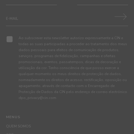
Ao subscrever esta newsletter autorizo expressamente a CIN e
todas as suas participadas a proceder ao tratamento dos meus
dados pessoais para efeitos de comunicação de produtos,
serviços, programas de fidelização, campanhas e ofertas
promocionais, eventos, passatempos, dicas de decoração e
utilização da cor. Tenho consciência de que posso exercer a
qualquer momento os meus direitos de protecção de dados,
nomeadamente os direitos de acesso, rectificação, oposição ou
apagamento, através de contacto com o Encarregado de
Protecção de Dados da CIN pelo endereço de correio electrónico
dpo_privacy@cin.com
MENUS
QUEM SOMOS