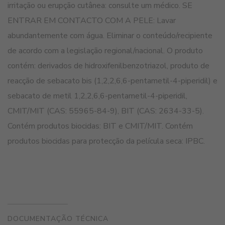
irritação ou erupção cutânea: consulte um médico. SE
ENTRAR EM CONTACTO COM A PELE: Lavar
abundantemente com água. Eliminar o conteúdo/recipiente
de acordo com a legislação regional/nacional. O produto
contém: derivados de hidroxifenilbenzotriazol, produto de
reacção de sebacato bis (1,2,2,6,6-pentametil-4-piperidil) e
sebacato de metil 1,2,2,6,6-pentametil-4-piperidil,
CMIT/MIT (CAS: 55965-84-9), BIT (CAS: 2634-33-5).
Contém produtos biocidas: BIT e CMIT/MIT. Contém
produtos biocidas para protecção da película seca: IPBC.
DOCUMENTAÇÃO TÉCNICA