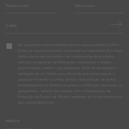
Ao subscrever esta newsletter autorizo expressamente a CIN e
todas as suas participadas a proceder ao tratamento dos meus
dados pessoais para efeitos de comunicação de produtos,
serviços, programas de fidelização, campanhas e ofertas
promocionais, eventos, passatempos, dicas de decoração e
utilização da cor. Tenho consciência de que posso exercer a
qualquer momento os meus direitos de protecção de dados,
nomeadamente os direitos de acesso, rectificação, oposição ou
apagamento, através de contacto com o Encarregado de
Protecção de Dados da CIN pelo endereço de correio electrónico
dpo_privacy@cin.com
MENUS