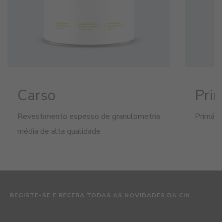
Carso
Prim
Revestimento espesso de granulometria
Primári
média de alta qualidade
REGISTE-SE E RECEBA TODAS AS NOVIDADES DA CIN