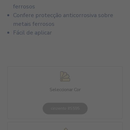
ferrosos
Confere protecção anticorrosiva sobre
metais ferrosos
Fácil de aplicar
Seleccionar Cor
cinzento #S595