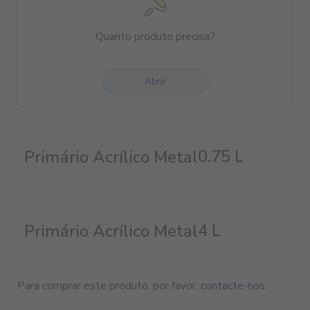
Quanto produto precisa?
Abrir
0.75 L
Primário Acrílico Metal
4 L
Primário Acrílico Metal
Para comprar este produto, por favor,
contacte-nos
.