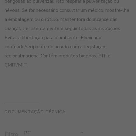
perigosas ao pulverizar. Não respirar a pulverização ou
névoas. Se for necessário consultar um médico, mostre-lhe
a embalagem ou o rótulo. Manter fora do alcance das
crianças. Ler atentamente e seguir todas as instruções.
Evitar a libertação para o ambiente. Eliminar o
conteúdo/recipiente de acordo com a legislação
regional/nacional.Contém produtos biocidas: BIT e
CMIT/MIT.
DOCUMENTAÇÃO TÉCNICA
PT
Filtro