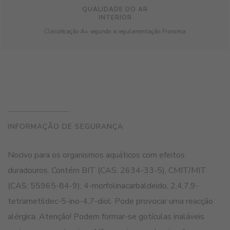
QUALIDADE DO AR
INTERIOR
Classificação A+ segundo a regulamentação Francesa
INFORMAÇÃO DE SEGURANÇA
Nocivo para os organismos aquáticos com efeitos
duradouros. Contém BIT (CAS: 2634-33-5), CMIT/MIT
(CAS: 55965-84-9), 4-morfolinacarbaldeido, 2,4,7,9-
tetrametildec-5-ino-4,7-diol. Pode provocar uma reacção
alérgica. Atenção! Podem formar-se gotículas inaláveis