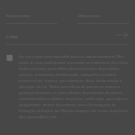
Ao subscrever esta newsletter autorizo expressamente a CIN e
todas as suas participadas a proceder ao tratamento dos meus
dados pessoais para efeitos de comunicação de produtos,
serviços, programas de fidelização, campanhas e ofertas
promocionais, eventos, passatempos, dicas de decoração e
utilização da cor. Tenho consciência de que posso exercer a
qualquer momento os meus direitos de protecção de dados,
nomeadamente os direitos de acesso, rectificação, oposição ou
apagamento, através de contacto com o Encarregado de
Protecção de Dados da CIN pelo endereço de correio electrónico
dpo_privacy@cin.com