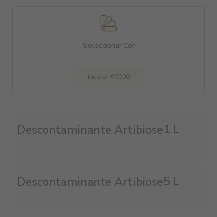
Seleccionar Cor
incolor #0000
1 L
Descontaminante Artibiose
5 L
Descontaminante Artibiose