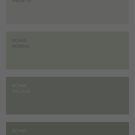
ANISETE
#CH65
HERBAL
#CH66
FOLIAGE
#CH67