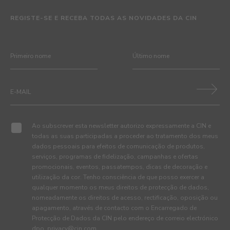
REGISTE-SE E RECEBA TODAS AS NOVIDADES DA CIN
Ao subscrever esta newsletter autorizo expressamente a CIN e
todas as suas participadas a proceder ao tratamento dos meus
dados pessoais para efeitos de comunicação de produtos,
serviços, programas de fidelização, campanhas e ofertas
promocionais, eventos, passatempos, dicas de decoração e
utilização da cor. Tenho consciência de que posso exercer a
qualquer momento os meus direitos de protecção de dados,
nomeadamente os direitos de acesso, rectificação, oposição ou
apagamento, através de contacto com o Encarregado de
Protecção de Dados da CIN pelo endereço de correio electrónico
dpo_privacy@cin.com