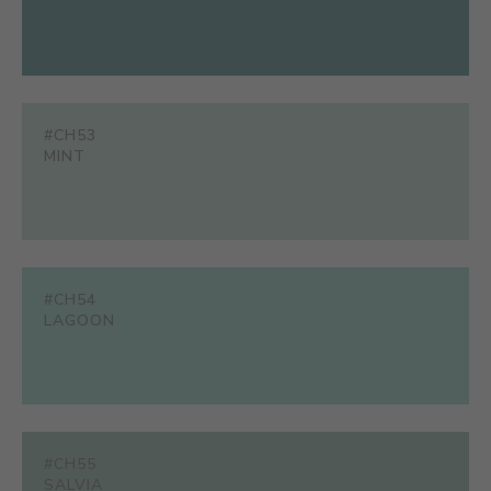
#CH53
MINT
#CH54
LAGOON
#CH55
SALVIA