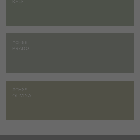
KALE
#CH68
PRADO
#CH69
OLIVINA