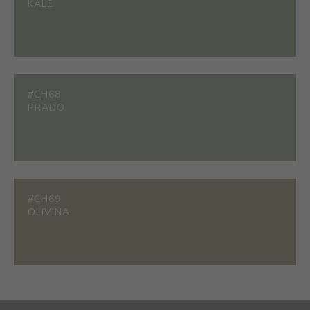
KALE
#CH68
PRADO
#CH69
OLIVINA