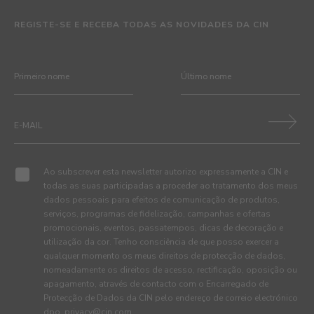
REGISTE-SE E RECEBA TODAS AS NOVIDADES DA CIN
Ao subscrever esta newsletter autorizo expressamente a CIN e
todas as suas participadas a proceder ao tratamento dos meus
dados pessoais para efeitos de comunicação de produtos,
serviços, programas de fidelização, campanhas e ofertas
promocionais, eventos, passatempos, dicas de decoração e
utilização da cor. Tenho consciência de que posso exercer a
qualquer momento os meus direitos de protecção de dados,
nomeadamente os direitos de acesso, rectificação, oposição ou
apagamento, através de contacto com o Encarregado de
Protecção de Dados da CIN pelo endereço de correio electrónico
dpo_privacy@cin.com