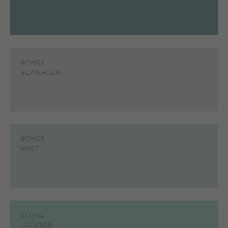
#CH52
SEAGREEN
#CH53
MINT
#CH54
LAGOON