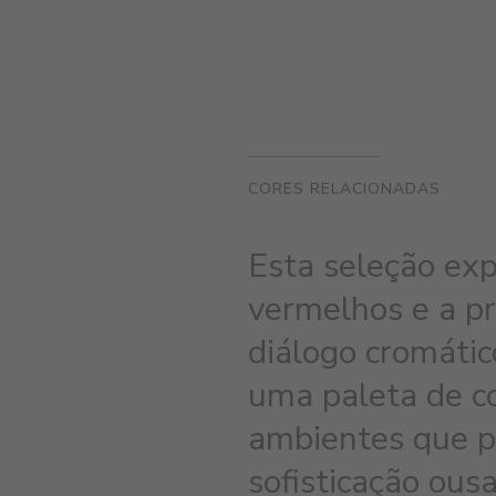
CORES RELACIONADAS
Esta seleção exp
vermelhos e a pr
diálogo cromátic
uma paleta de co
ambientes que p
sofisticação ous