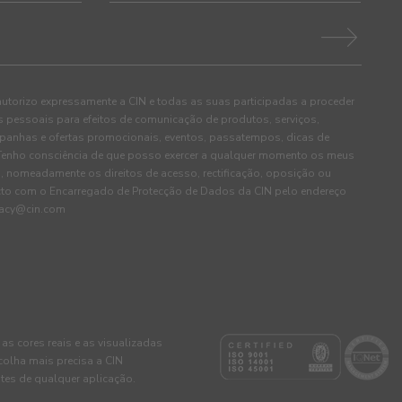
autorizo expressamente a CIN e todas as suas participadas a proceder
pessoais para efeitos de comunicação de produtos, serviços,
panhas e ofertas promocionais, eventos, passatempos, dicas de
. Tenho consciência de que posso exercer a qualquer momento os meus
, nomeadamente os direitos de acesso, rectificação, oposição ou
cto com o Encarregado de Protecção de Dados da CIN pelo endereço
ivacy@cin.com
 as cores reais e as visualizadas
colha mais precisa a CIN
tes de qualquer aplicação.