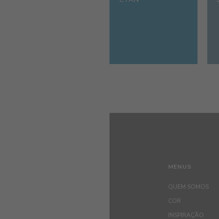
MENUS
QUEM SOMOS
COR
INSPIRAÇÃO