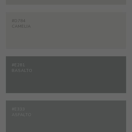
#D784
CAMELIA
#E281
BASALTO
#E333
ASFALTO