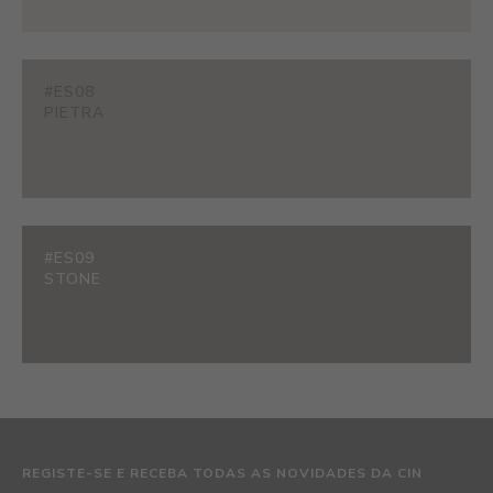
#ES08
PIETRA
#ES09
STONE
REGISTE-SE E RECEBA TODAS AS NOVIDADES DA CIN