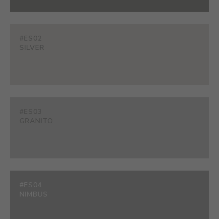
#ES02
SILVER
#ES03
GRANITO
#ES04
NIMBUS