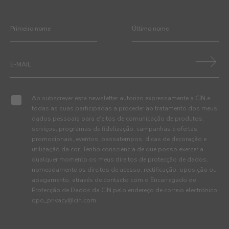
Ao subscrever esta newsletter autorizo expressamente a CIN e
todas as suas participadas a proceder ao tratamento dos meus
dados pessoais para efeitos de comunicação de produtos,
serviços, programas de fidelização, campanhas e ofertas
promocionais, eventos, passatempos, dicas de decoração e
utilização da cor. Tenho consciência de que posso exercer a
qualquer momento os meus direitos de protecção de dados,
nomeadamente os direitos de acesso, rectificação, oposição ou
apagamento, através de contacto com o Encarregado de
Protecção de Dados da CIN pelo endereço de correio electrónico
dpo_privacy@cin.com