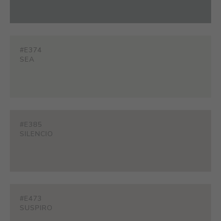
#E374
SEA
#E385
SILENCIO
#E473
SUSPIRO