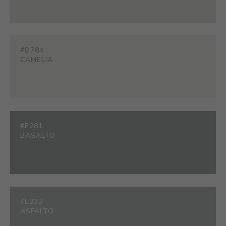
#D784
CAMELIA
#E281
BASALTO
#E333
ASFALTO