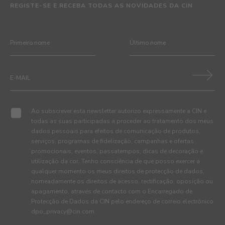
REGISTE-SE E RECEBA TODAS AS NOVIDADES DA CIN
Ao subscrever esta newsletter autorizo expressamente a CIN e
todas as suas participadas a proceder ao tratamento dos meus
dados pessoais para efeitos de comunicação de produtos,
serviços, programas de fidelização, campanhas e ofertas
promocionais, eventos, passatempos, dicas de decoração e
utilização da cor. Tenho consciência de que posso exercer a
qualquer momento os meus direitos de protecção de dados,
nomeadamente os direitos de acesso, rectificação, oposição ou
apagamento, através de contacto com o Encarregado de
Protecção de Dados da CIN pelo endereço de correio electrónico
dpo_privacy@cin.com