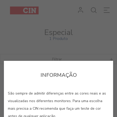
Especial
1 Produto
Filtrar
INFORMAÇÃO
São sempre de admitir diferenças entre as cores reais e as
visualizadas nos diferentes monitores. Para uma escolha
mais precisa a CIN recomenda que faça um teste de cor
antes de qualquer aplicação.