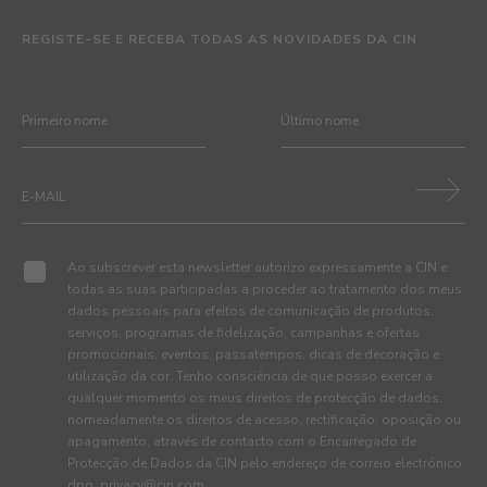
REGISTE-SE E RECEBA TODAS AS NOVIDADES DA CIN
Ao subscrever esta newsletter autorizo expressamente a CIN e
todas as suas participadas a proceder ao tratamento dos meus
dados pessoais para efeitos de comunicação de produtos,
serviços, programas de fidelização, campanhas e ofertas
promocionais, eventos, passatempos, dicas de decoração e
utilização da cor. Tenho consciência de que posso exercer a
qualquer momento os meus direitos de protecção de dados,
nomeadamente os direitos de acesso, rectificação, oposição ou
apagamento, através de contacto com o Encarregado de
Protecção de Dados da CIN pelo endereço de correio electrónico
dpo_privacy@cin.com