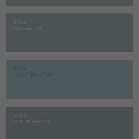
#E563
AZUL EGIPTO
#E564
AZUL GIBRALTAR
#E565
AZUL BÓSFORO