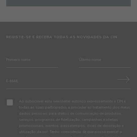
REGISTE-SE E RECEBA TODAS AS NOVIDADES DA CIN
Ao subscrever esta newsletter autorizo expressamente a CIN e
todas as suas participadas a proceder ao tratamento dos meus
dados pessoais para efeitos de comunicação de produtos,
serviços, programas de fidelização, campanhas e ofertas
promocionais, eventos, passatempos, dicas de decoração e
utilização da cor. Tenho consciência de que posso exercer a