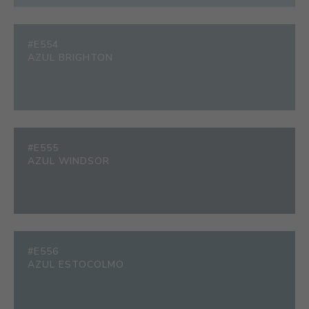
#E554
AZUL BRIGHTON
#E555
AZUL WINDSOR
#E556
AZUL ESTOCOLMO