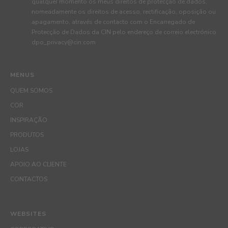
qualquer momento os meus direitos de protecção de dados,
nomeadamente os direitos de acesso, rectificação, oposição ou
apagamento, através de contacto com o Encarregado de
Protecção de Dados da CIN pelo endereço de correio electrónico
dpo_privacy@cin.com
MENUS
QUEM SOMOS
COR
INSPIRAÇÃO
PRODUTOS
LOJAS
APOIO AO CLIENTE
CONTACTOS
WEBSITES