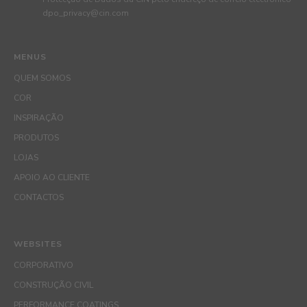
dpo_privacy@cin.com
MENUS
QUEM SOMOS
COR
INSPIRAÇÃO
PRODUTOS
LOJAS
APOIO AO CLIENTE
CONTACTOS
WEBSITES
CORPORATIVO
CONSTRUÇÃO CIVIL
PERFORMANCE COATINGS