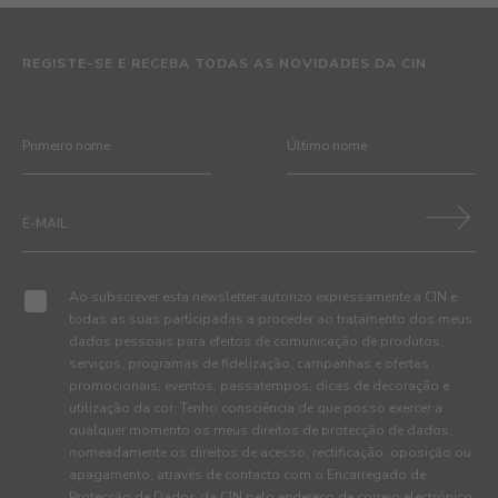
REGISTE-SE E RECEBA TODAS AS NOVIDADES DA CIN
Ao subscrever esta newsletter autorizo expressamente a CIN e
todas as suas participadas a proceder ao tratamento dos meus
dados pessoais para efeitos de comunicação de produtos,
serviços, programas de fidelização, campanhas e ofertas
promocionais, eventos, passatempos, dicas de decoração e
utilização da cor. Tenho consciência de que posso exercer a
qualquer momento os meus direitos de protecção de dados,
nomeadamente os direitos de acesso, rectificação, oposição ou
apagamento, através de contacto com o Encarregado de
Protecção de Dados da CIN pelo endereço de correio electrónico