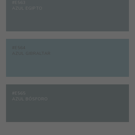
#E563
AZUL EGIPTO
#E564
AZUL GIBRALTAR
#E565
AZUL BÓSFORO