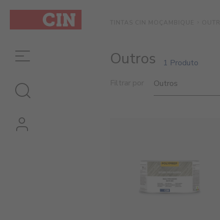
OUT
TINTAS CIN MOÇAMBIQUE
Outros
1 Produto
Filtrar por
Outros