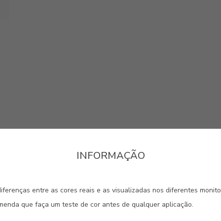
INFORMAÇÃO
iferenças entre as cores reais e as visualizadas nos diferentes monit
omenda que faça um teste de cor antes de qualquer aplicação.
REGISTE-SE E RECEBA TODAS A