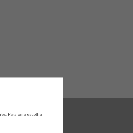
ores. Para uma escolha
S NOVIDADES DA CIN