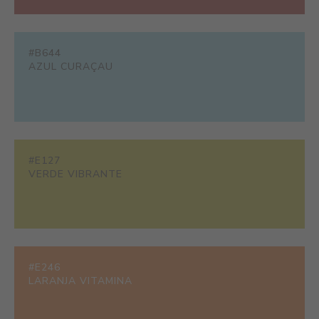
#B644
AZUL CURAÇAU
#E127
VERDE VIBRANTE
#E246
LARANJA VITAMINA