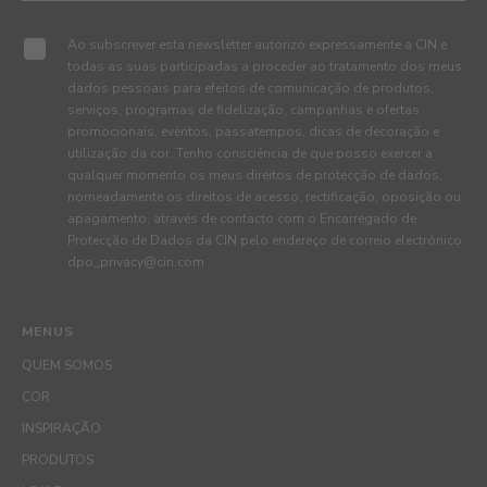
Ao subscrever esta newsletter autorizo expressamente a CIN e
todas as suas participadas a proceder ao tratamento dos meus
dados pessoais para efeitos de comunicação de produtos,
serviços, programas de fidelização, campanhas e ofertas
promocionais, eventos, passatempos, dicas de decoração e
utilização da cor. Tenho consciência de que posso exercer a
qualquer momento os meus direitos de protecção de dados,
nomeadamente os direitos de acesso, rectificação, oposição ou
apagamento, através de contacto com o Encarregado de
Protecção de Dados da CIN pelo endereço de correio electrónico
dpo_privacy@cin.com
MENUS
QUEM SOMOS
COR
INSPIRAÇÃO
PRODUTOS