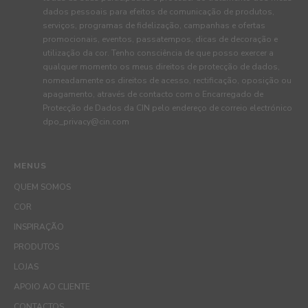
dados pessoais para efeitos de comunicação de produtos,
serviços, programas de fidelização, campanhas e ofertas
promocionais, eventos, passatempos, dicas de decoração e
utilização da cor. Tenho consciência de que posso exercer a
qualquer momento os meus direitos de protecção de dados,
nomeadamente os direitos de acesso, rectificação, oposição ou
apagamento, através de contacto com o Encarregado de
Protecção de Dados da CIN pelo endereço de correio electrónico
dpo_privacy@cin.com
MENUS
QUEM SOMOS
COR
INSPIRAÇÃO
PRODUTOS
LOJAS
APOIO AO CLIENTE
CONTACTOS