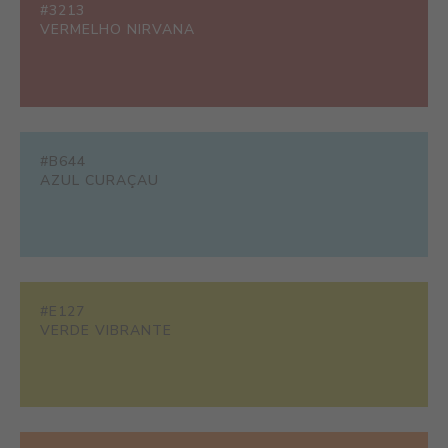
#3213
VERMELHO NIRVANA
#B644
AZUL CURAÇAU
#E127
VERDE VIBRANTE