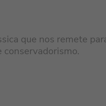
ssica que nos remete par
 e conservadorismo.