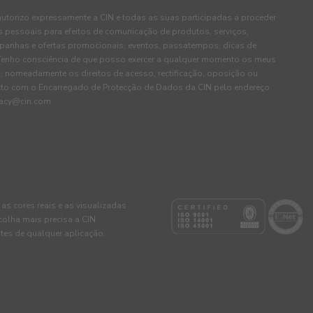
autorizo expressamente a CIN e todas as suas participadas a proceder
pessoais para efeitos de comunicação de produtos, serviços,
panhas e ofertas promocionais, eventos, passatempos, dicas de
. Tenho consciência de que posso exercer a qualquer momento os meus
, nomeadamente os direitos de acesso, rectificação, oposição ou
cto com o Encarregado de Protecção de Dados da CIN pelo endereço
ivacy@cin.com
 as cores reais e as visualizadas
colha mais precisa a CIN
tes de qualquer aplicação.