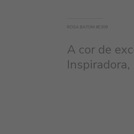
ROSA BATOM #E309
A cor de exc
Inspiradora,