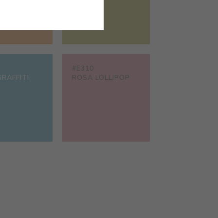
#E310
RAFFITI
ROSA LOLLIPOP