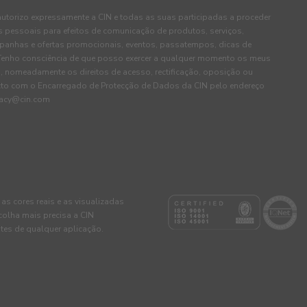
autorizo expressamente a CIN e todas as suas participadas a proceder
pessoais para efeitos de comunicação de produtos, serviços,
panhas e ofertas promocionais, eventos, passatempos, dicas de
. Tenho consciência de que posso exercer a qualquer momento os meus
, nomeadamente os direitos de acesso, rectificação, oposição ou
cto com o Encarregado de Protecção de Dados da CIN pelo endereço
ivacy@cin.com
 as cores reais e as visualizadas
colha mais precisa a CIN
tes de qualquer aplicação.