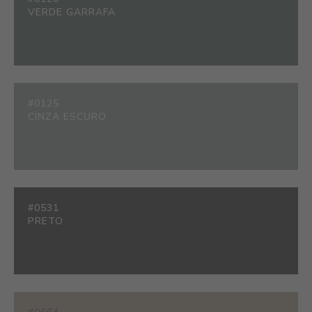
VERDE GARRAFA
#0125
CINZA ESCURO
#0531
PRETO