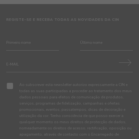
REGISTE-SE E RECEBA TODAS AS NOVIDADES DA CIN
Ao subscrever esta newsletter autorizo expressamente a CIN e
todas as suas participadas a proceder ao tratamento dos meus
dados pessoais para efeitos de comunicação de produtos,
serviços, programas de fidelização, campanhas e ofertas
promocionais, eventos, passatempos, dicas de decoração e
utilização da cor. Tenho consciência de que posso exercer a
qualquer momento os meus direitos de protecção de dados,
nomeadamente os direitos de acesso, rectificação, oposição ou
apagamento, através de contacto com o Encarregado de