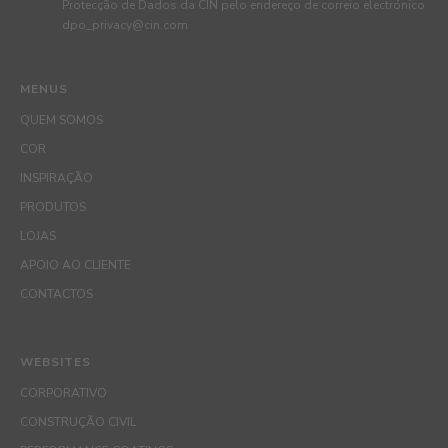
Protecção de Dados da CIN pelo endereço de correio electrónico
dpo_privacy@cin.com
MENUS
QUEM SOMOS
COR
INSPIRAÇÃO
PRODUTOS
LOJAS
APOIO AO CLIENTE
CONTACTOS
WEBSITES
CORPORATIVO
CONSTRUÇÃO CIVIL