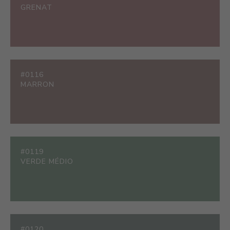
GRENAT
#0116
MARRON
#0119
VERDE MÉDIO
#0120