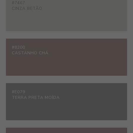
#7467
CINZA BETÃO
#8200
CASTANHO CHÁ
#E079
TERRA PRETA MOÍDA