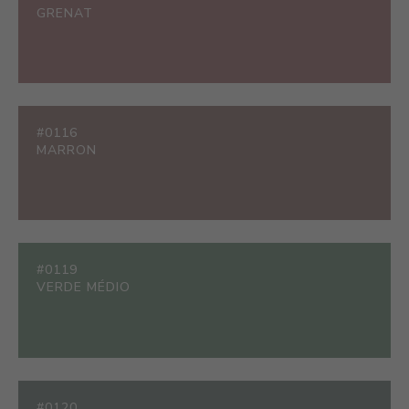
GRENAT
#0116
MARRON
#0119
VERDE MÉDIO
#0120