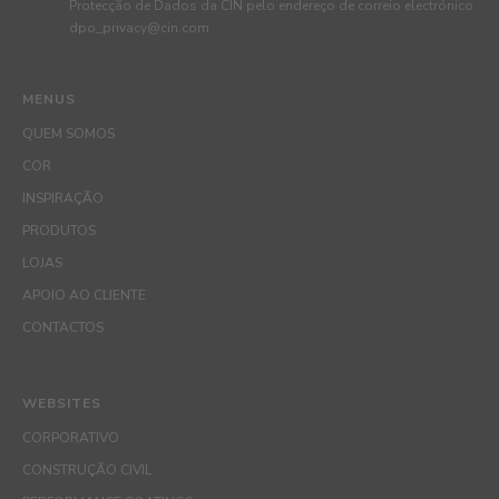
Protecção de Dados da CIN pelo endereço de correio electrónico
dpo_privacy@cin.com
MENUS
QUEM SOMOS
COR
INSPIRAÇÃO
PRODUTOS
LOJAS
APOIO AO CLIENTE
CONTACTOS
WEBSITES
CORPORATIVO
CONSTRUÇÃO CIVIL