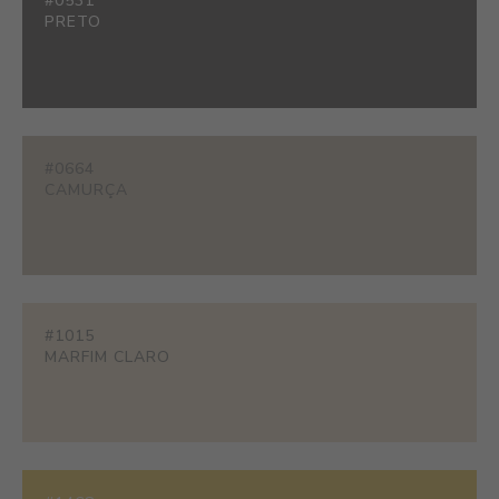
#0531
PRETO
#0664
CAMURÇA
#1015
MARFIM CLARO