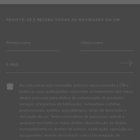
REGISTE-SE E RECEBA TODAS AS NOVIDADES DA CIN
Ao subscrever esta newsletter autorizo expressamente a CIN e
todas as suas participadas a proceder ao tratamento dos meus
dados pessoais para efeitos de comunicação de produtos,
serviços, programas de fidelização, campanhas e ofertas
promocionais, eventos, passatempos, dicas de decoração e
utilização da cor. Tenho consciência de que posso exercer a
qualquer momento os meus direitos de protecção de dados,
nomeadamente os direitos de acesso, rectificação, oposição ou
apagamento, através de contacto com o Encarregado de