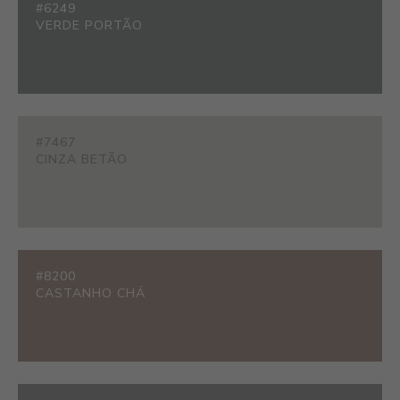
#6249
VERDE PORTÃO
#7467
CINZA BETÃO
#8200
CASTANHO CHÁ