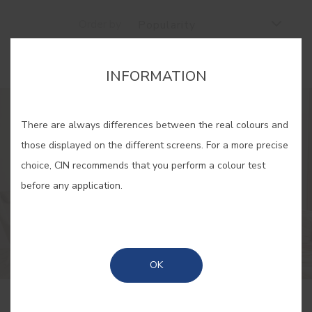
Order by
Popularity
INFORMATION
There are always differences between the real colours and
those displayed on the different screens. For a more precise
choice, CIN recommends that you perform a colour test
before any application.
OK
1 FEBRUARY 2023