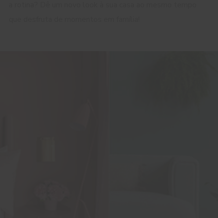
a rotina? Dê um novo look à sua casa ao mesmo tempo
que desfruta de momentos em família!