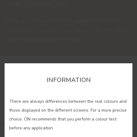
and decoration
Here, you will find original ideas and practical
solutions to renovate your house with the latest
colour and decoration trends.
INFORMATION
There are always differences between the real colours and
those displayed on the different screens. For a more precise
choice, CIN recommends that you perform a colour test
READ
before any application.