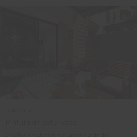
20 JULY 2016
Pintura de exteriores
O Verão é a melhor altura do ano para cuidar dos