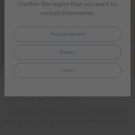
Confirm the region that you want to
consult information.
Portugal Mainland
Madeira
Azores
9 JUNE 2017
Catálogo de exteriores
A sua casa reflecte a sua personalidade e o seu modo de
estar na vida, não só no interior como também no exterior.