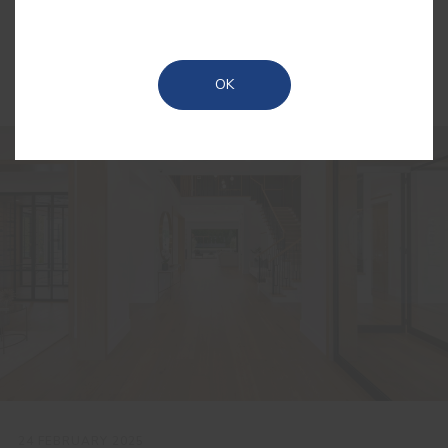
Order by
Popularity
OK
24 FEBRUARY 2025