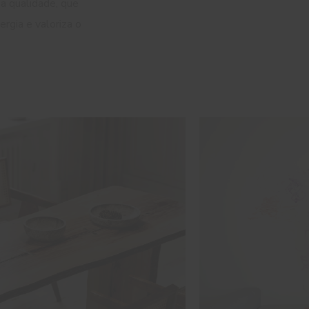
da qualidade, que
rgia e valoriza o