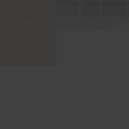
riginal ideas and
to renovate your
st colour and