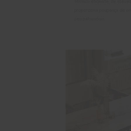
térmico eficiente, de eleva
proporciona poupança de ene
seu património.