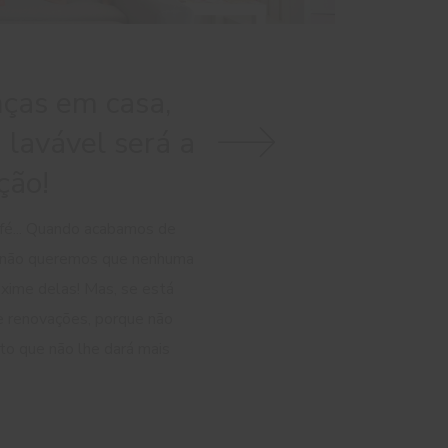
ças em casa,
 lavável será a
ção!
fé... Quando acabamos de
, não queremos que nenhuma
oxime delas! Mas, se está
 renovações, porque não
to que não lhe dará mais