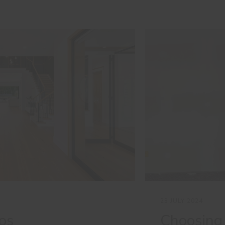
23 JULY 2024
os
Choosing 