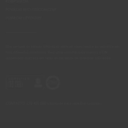
KORPORACJA
POWŁOKI ARCHITEKTONICZNE
POWŁOKI UŻYTKOWE
São sempre de admitir diferenças entre as cores reais e as visualizadas
nos diferentes monitores. Para uma escolha mais precisa a CIN
recomenda que faça um teste de cor antes de qualquer aplicação.
CONTACTO: 229 405 000 (chamada para rede fixa nacional)