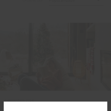
Ordenar por
Popularidade
1 GRUDZIEŃ 2024
Cores para um Natal tranquilo: a