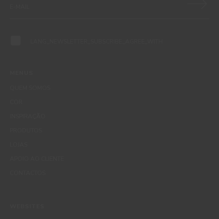
LANG_NEWSLETTER_SUBSCRIBE_AGREE_WITH
MENUS
QUEM SOMOS
COR
INSPIRAÇÃO
PRODUTOS
LOJAS
APOIO AO CLIENTE
CONTACTOS
WEBSITES