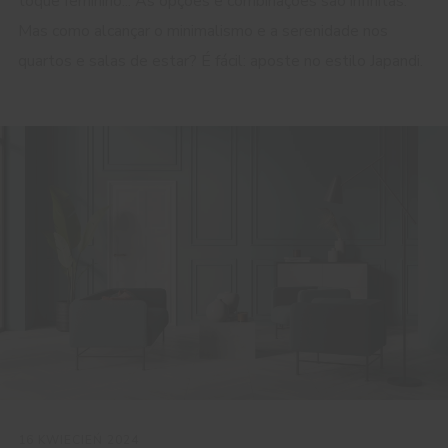
toque feminino... As opções e combinações são infinitas.
Mas como alcançar o minimalismo e a serenidade nos
quartos e salas de estar? É fácil: aposte no estilo Japandi.
16 KWIECIEŃ 2024