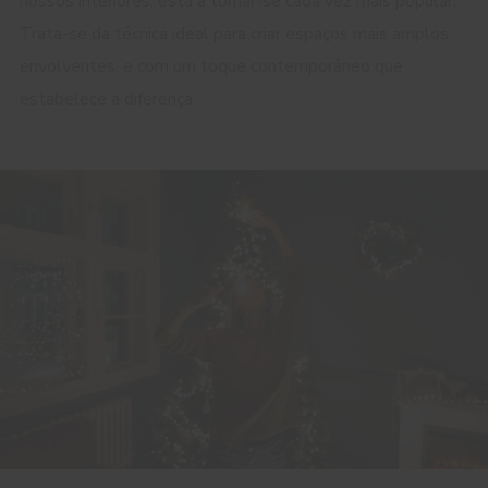
nossos interiores, está a tornar-se cada vez mais popular.
Trata-se da técnica ideal para criar espaços mais amplos,
envolventes, e com um toque contemporâneo que
estabelece a diferença.