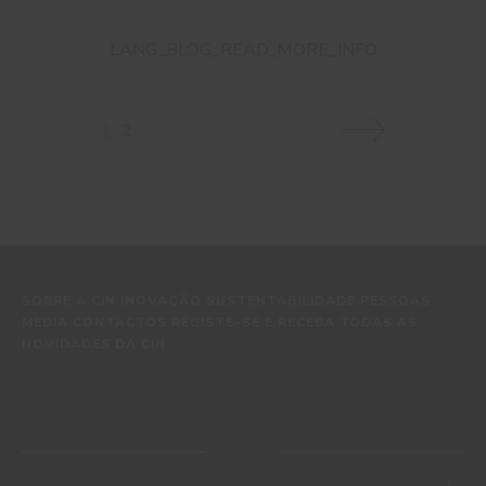
LANG_BLOG_READ_MORE_INFO
1
2
PAGINATOR_NEXT_PAGE
SOBRE A CIN INOVAÇÃO SUSTENTABILIDADE PESSOAS
MEDIA CONTACTOS REGISTE-SE E RECEBA TODAS AS
NOVIDADES DA CIN