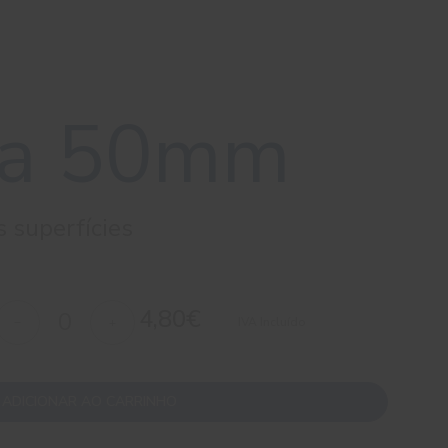
ha 50mm
 superfícies
4,80€
IVA Incluído
ADICIONAR AO CARRINHO