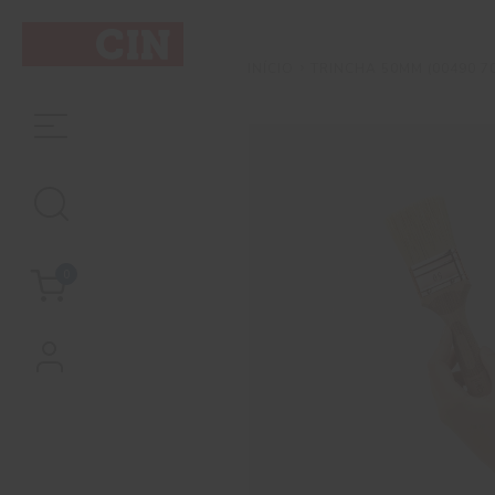
TRINCHA 50MM (00490 70
INÍCIO
0