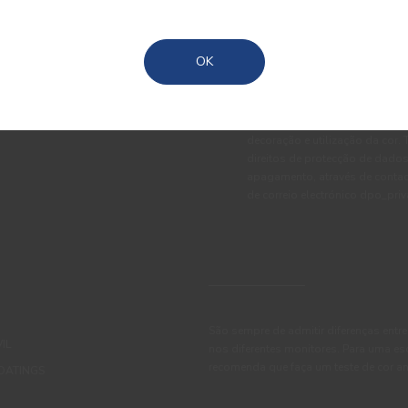
Açores
TE
OK
Ao subscrever esta newsletter 
ao tratamento dos meus dados 
programas de fidelização, cam
decoração e utilização da cor
direitos de protecção de dados
apagamento, através de conta
de correio electrónico dpo_pr
São sempre de admitir diferenças entre
IL
nos diferentes monitores. Para uma es
recomenda que faça um teste de cor an
OATINGS