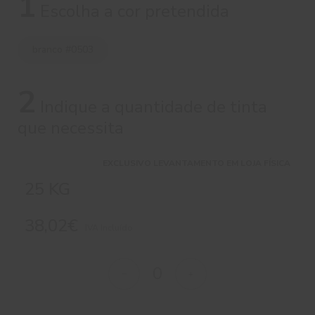
1
Escolha a cor pretendida
branco #0503
2
Indique a quantidade de tinta
que necessita
EXCLUSIVO LEVANTAMENTO EM LOJA FÍSICA
25 KG
38,02€
IVA Incluído