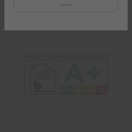
Açores
CERTIFICAÇÕES E GARANTIAS
QUALIDADE DO AR
INTERIOR