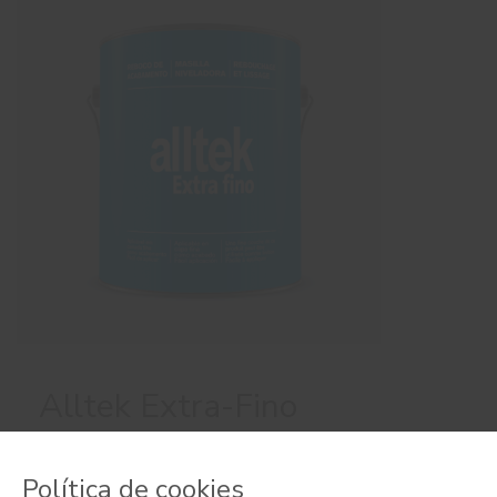
Alltek Extra-Fino
Massa aquosa extra-fina interior
Política de cookies