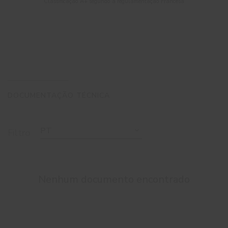
Classificação A+ segundo a regulamentação Francesa
DOCUMENTAÇÃO TÉCNICA
PT
Filtro
Nenhum documento encontrado