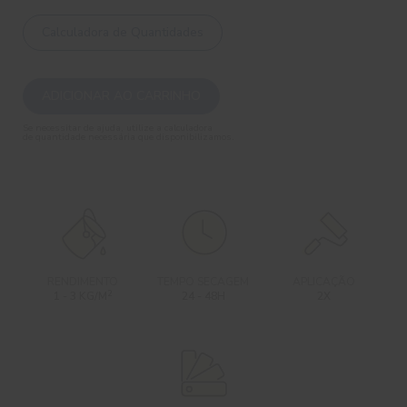
Calculadora de Quantidades
ADICIONAR AO CARRINHO
Se necessitar de ajuda, utilize a calculadora
de quantidade necessária que disponibilizamos.
RENDIMENTO
TEMPO SECAGEM
APLICAÇÃO
2
1 - 3 KG/M
24 - 48H
2X