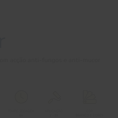
r
om acção anti-fungos e anti-mucor
TEMPO SECAGEM
APLICAÇÃO
COR
6H
2 - 3X
BRANCO E CORES