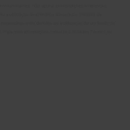
s contaminantes. Não aplicar em condições ambientais
o a utilização de primários adequados, massas de
 necessárias mais demãos ou a utilização de um fundo de
as. Para mais informações consulte o Boletim Técnico ou