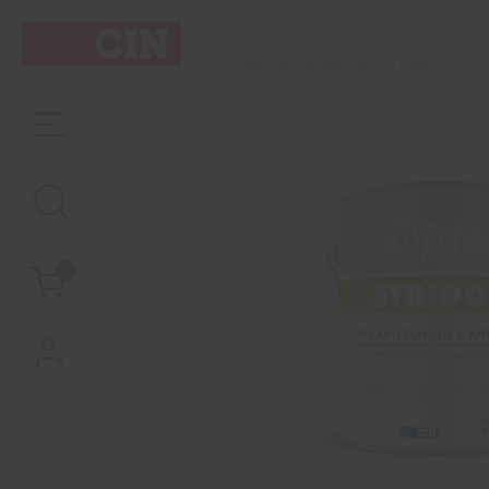
STRIDOR (21220)
INÍCIO
0