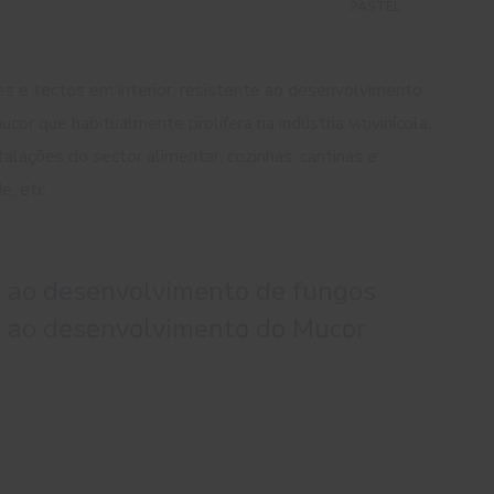
PASTEL
des e tectos em interior, resistente ao desenvolvimento
cor que habitualmente prolifera na indústria vitivinícola.
ações do sector alimentar, cozinhas, cantinas e
e, etc.
te ao desenvolvimento de fungos
te ao desenvolvimento do Mucor