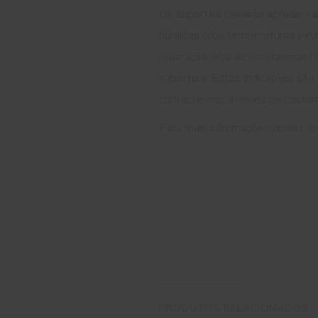
Os suportes deverão apresentar-
húmidas e/ou temperaturas extr
reparação e/ou descontaminantes
cobertura. Estas indicações são
contacte-nos através de cust
Para mais informações consulte
PRODUTOS RELACIONADOS