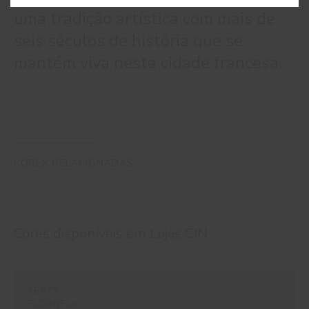
uma tradição artística com mais de
seis séculos de história que se
mantém viva nesta cidade francesa.
CORES RELACIONADAS
Cores disponíveis em
Lojas CIN
#E873
FLORBELA