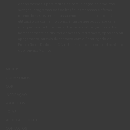
dados pessoais para efeitos de comunicação de produtos,
serviços, programas de fidelização, campanhas e ofertas
promocionais, eventos, passatempos, dicas de decoração e
utilização da cor. Tenho consciência de que posso exercer a
qualquer momento os meus direitos de protecção de dados,
nomeadamente os direitos de acesso, rectificação, oposição ou
apagamento, através de contacto com o Encarregado de
Protecção de Dados da CIN pelo endereço de correio electrónico
dpo_privacy@cin.com
MENUS
QUEM SOMOS
COR
INSPIRAÇÃO
PRODUTOS
LOJAS
APOIO AO CLIENTE
CONTACTOS