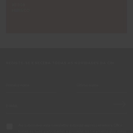
#E918
HIBISCO
REGISTE-SE E RECEBA TODAS AS NOVIDADES DA CIN
Ao subscrever esta newsletter autorizo expressamente a CIN e
todas as suas participadas a proceder ao tratamento dos meus