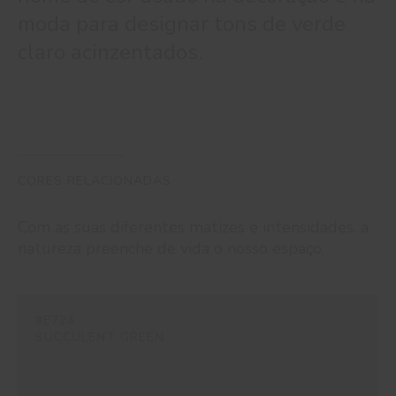
moda para designar tons de verde
claro acinzentados.
CORES RELACIONADAS
Com as suas diferentes matizes e intensidades, a
natureza preenche de vida o nosso espaço.
#E724
SUCCULENT GREEN