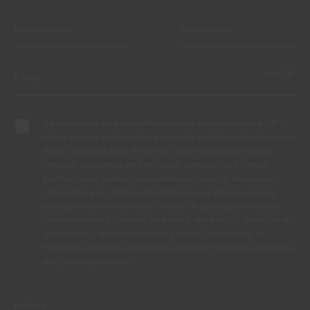
Ao subscrever esta newsletter autorizo expressamente a CIN e
todas as suas participadas a proceder ao tratamento dos meus
dados pessoais para efeitos de comunicação de produtos,
serviços, programas de fidelização, campanhas e ofertas
promocionais, eventos, passatempos, dicas de decoração e
utilização da cor. Tenho consciência de que posso exercer a
qualquer momento os meus direitos de protecção de dados,
nomeadamente os direitos de acesso, rectificação, oposição ou
apagamento, através de contacto com o Encarregado de
Protecção de Dados da CIN pelo endereço de correio electrónico
dpo_privacy@cin.com
MENUS