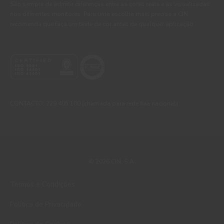
São sempre de admitir diferenças entre as cores reais e as visualizadas
nos diferentes monitores. Para uma escolha mais precisa a CIN
recomenda que faça um teste de cor antes de qualquer aplicação.
CONTACTO: 229 405 100 (chamada para rede fixa nacional)
© 2026 CIN, S.A.
Termos e Condições
Política de Privacidade