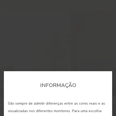
INFORMAÇÃO
São sempre de admitir diferenças entre as cores reais e as
visualizadas nos diferentes monitores. Para uma escolha