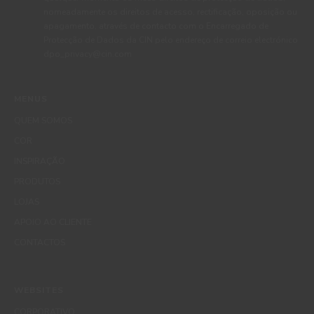
nomeadamente os direitos de acesso, rectificação, oposição ou
apagamento, através de contacto com o Encarregado de
Protecção de Dados da CIN pelo endereço de correio electrónico
dpo_privacy@cin.com
MENUS
QUEM SOMOS
COR
INSPIRAÇÃO
PRODUTOS
LOJAS
APOIO AO CLIENTE
CONTACTOS
WEBSITES
CORPORATIVO