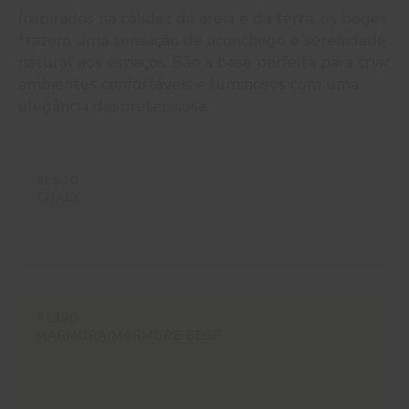
Inspirados na calidez da areia e da terra, os beges
trazem uma sensação de aconchego e serenidade
natural aos espaços. São a base perfeita para criar
ambientes confortáveis e luminosos com uma
elegância despretensiosa.
#ES10
CHALK
#1390
MARMORA/MÁRMORE BEGE