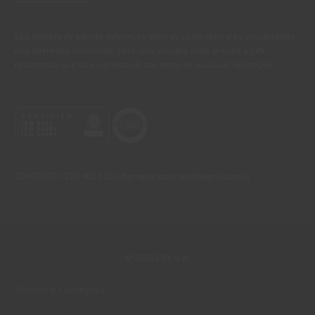
São sempre de admitir diferenças entre as cores reais e as visualizadas
nos diferentes monitores. Para uma escolha mais precisa a CIN
recomenda que faça um teste de cor antes de qualquer aplicação.
CONTACTO: 229 405 100 (chamada para rede fixa nacional)
© 2026 CIN, S.A.
Termos e Condições