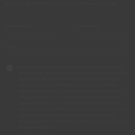
REGISTE-SE E RECEBA TODAS AS NOVIDADES DA CIN
Ao subscrever esta newsletter autorizo expressamente a CIN e
todas as suas participadas a proceder ao tratamento dos meus
dados pessoais para efeitos de comunicação de produtos,
serviços, programas de fidelização, campanhas e ofertas
promocionais, eventos, passatempos, dicas de decoração e
utilização da cor. Tenho consciência de que posso exercer a
qualquer momento os meus direitos de protecção de dados,
nomeadamente os direitos de acesso, rectificação, oposição ou
apagamento, através de contacto com o Encarregado de
Protecção de Dados da CIN pelo endereço de correio electrónico
dpo_privacy@cin.com