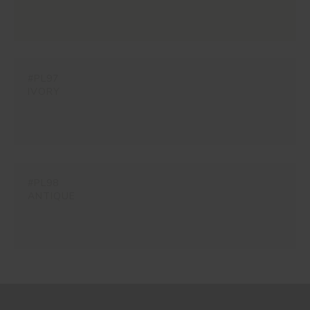
#PL97
IVORY
#PL98
ANTIQUE