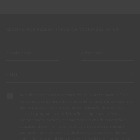
REGISTE-SE E RECEBA TODAS AS NOVIDADES DA CIN
Ao subscrever esta newsletter autorizo expressamente a CIN e
todas as suas participadas a proceder ao tratamento dos meus
dados pessoais para efeitos de comunicação de produtos,
serviços, programas de fidelização, campanhas e ofertas
promocionais, eventos, passatempos, dicas de decoração e
utilização da cor. Tenho consciência de que posso exercer a
qualquer momento os meus direitos de protecção de dados,
nomeadamente os direitos de acesso, rectificação, oposição ou