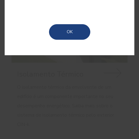
OK
Isolamento Térmico
O isolamento térmico da envolvente de um
edifício é um componente importante no seu
desempenho energético. Saiba mais sobre o
sistema de isolamento térmico pelo exterior
CIN-k.