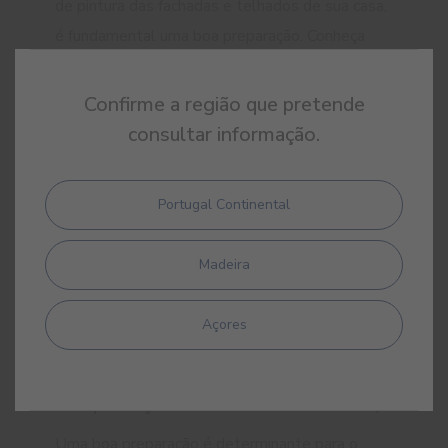
de pintura das fachadas e telhados de sua casa,
é fundamental uma boa preparação. Conheça
aqui as nossas soluções.
Confirme a região que pretende
consultar informação.
Portugal Continental
Madeira
Açores
Preparação de Madeiras
Uma boa preparação é determinante para o