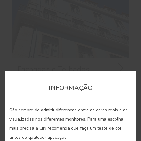
Fachadas e Telhados
Se procura soluções de pintura que combinem
INFORMAÇÃO
estética e bom desempenho contra a
intempérie, descubra as soluções CIN para as
São sempre de admitir diferenças entre as cores reais e as
suas fachadas e telhados.
visualizadas nos diferentes monitores. Para uma escolha
mais precisa a CIN recomenda que faça um teste de cor
antes de qualquer aplicação.