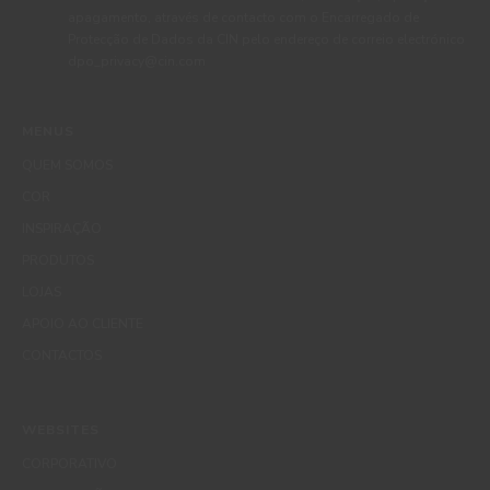
apagamento, através de contacto com o Encarregado de
Protecção de Dados da CIN pelo endereço de correio electrónico
dpo_privacy@cin.com
MENUS
QUEM SOMOS
COR
INSPIRAÇÃO
PRODUTOS
LOJAS
APOIO AO CLIENTE
CONTACTOS
WEBSITES
CORPORATIVO