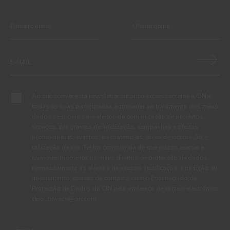
Ao subscrever esta newsletter autorizo expressamente a CIN e
todas as suas participadas a proceder ao tratamento dos meus
dados pessoais para efeitos de comunicação de produtos,
serviços, programas de fidelização, campanhas e ofertas
promocionais, eventos, passatempos, dicas de decoração e
utilização da cor. Tenho consciência de que posso exercer a
qualquer momento os meus direitos de protecção de dados,
nomeadamente os direitos de acesso, rectificação, oposição ou
apagamento, através de contacto com o Encarregado de
Protecção de Dados da CIN pelo endereço de correio electrónico
dpo_privacy@cin.com