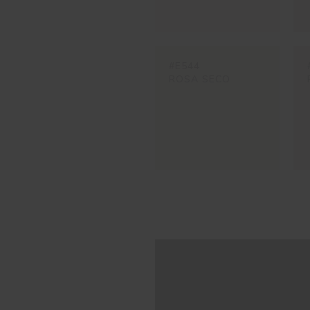
#E544
ROSA SECO