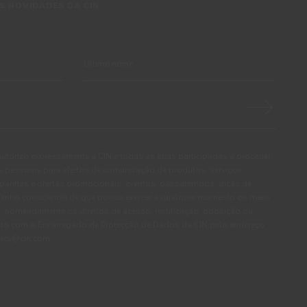
S NOVIDADES DA CIN
autorizo expressamente a CIN e todas as suas participadas a proceder
pessoais para efeitos de comunicação de produtos, serviços,
panhas e ofertas promocionais, eventos, passatempos, dicas de
. Tenho consciência de que posso exercer a qualquer momento os meus
, nomeadamente os direitos de acesso, rectificação, oposição ou
cto com o Encarregado de Protecção de Dados da CIN pelo endereço
ivacy@cin.com