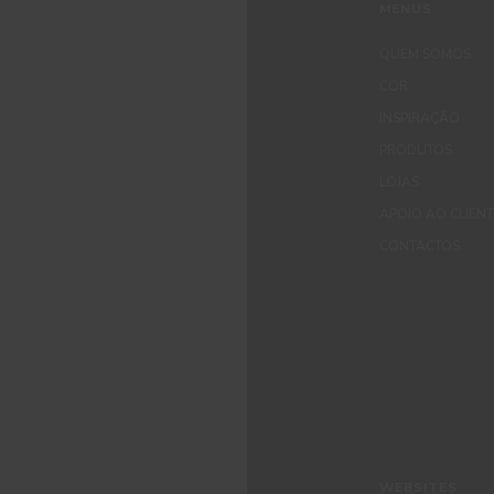
MENUS
QUEM SOMOS
COR
INSPIRAÇÃO
PRODUTOS
LOJAS
APOIO AO CLIEN
CONTACTOS
WEBSITES