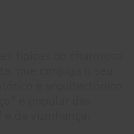
es típicas do charmoso
eta, que conjuga o seu
stórico e arquitectónico
ço" e popular das
 e da vizinhança.