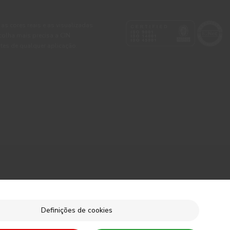
 as cores reais e as visualizadas
colha mais precisa a CIN
tes de qualquer aplicação.
Definições de cookies