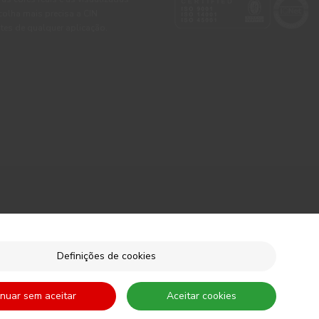
colha mais precisa a CIN
tes de qualquer aplicação.
Definições de cookies
inuar sem aceitar
Aceitar cookies