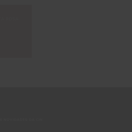
TA ROSA
S NOVIDADES DA CIN