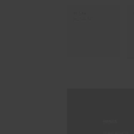
#E544
ROSA SECO
MENUS
QUEM SOMOS