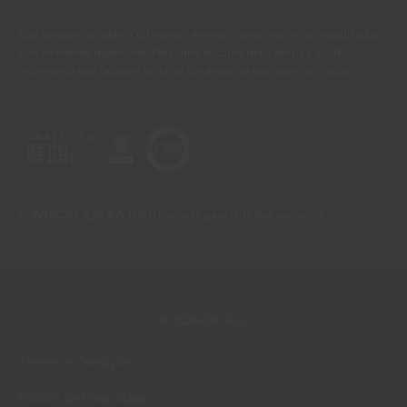
São sempre de admitir diferenças entre as cores reais e as visualizadas
nos diferentes monitores. Para uma escolha mais precisa a CIN
recomenda que faça um teste de cor antes de qualquer aplicação.
CONTACTO: 229 405 100 (chamada para rede fixa nacional)
© 2026 CIN, S.A.
Termos e Condições
Política de Privacidade