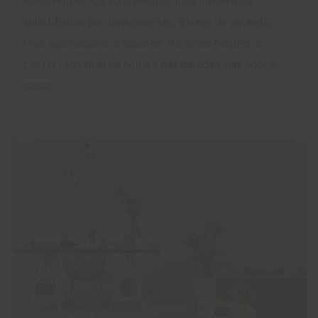
envolventes. Os tons neutros frios querem-se
substituídos por tons quentes, à base de amarelo,
mais acolhedores e caseiros. As cores neutras e
pastel irão reinar na pintura das paredes das nossas
casas.