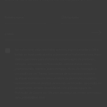
Ao subscrever esta newsletter autorizo expressamente a CIN e
todas as suas participadas a proceder ao tratamento dos meus
dados pessoais para efeitos de comunicação de produtos,
serviços, programas de fidelização, campanhas e ofertas
promocionais, eventos, passatempos, dicas de decoração e
utilização da cor. Tenho consciência de que posso exercer a
qualquer momento os meus direitos de protecção de dados,
nomeadamente os direitos de acesso, rectificação, oposição ou
apagamento, através de contacto com o Encarregado de
Protecção de Dados da CIN pelo endereço de correio electrónico
dpo_privacy@cin.com