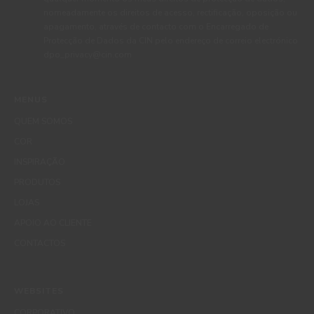
nomeadamente os direitos de acesso, rectificação, oposição ou
apagamento, através de contacto com o Encarregado de
Protecção de Dados da CIN pelo endereço de correio electrónico
dpo_privacy@cin.com
MENUS
QUEM SOMOS
COR
INSPIRAÇÃO
PRODUTOS
LOJAS
APOIO AO CLIENTE
CONTACTOS
WEBSITES
CORPORATIVO