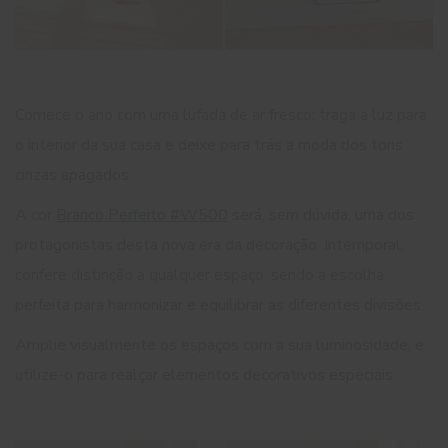
Comece o ano com uma lufada de ar fresco: traga a luz para
o interior da sua casa e deixe para trás a moda dos tons
cinzas apagados.
A cor
Branco Perfeito #W500
será, sem dúvida, uma dos
protagonistas desta nova era da decoração. Intemporal,
confere distinção a qualquer espaço, sendo a escolha
perfeita para harmonizar e equilibrar as diferentes divisões.
Amplie visualmente os espaços com a sua luminosidade, e
utilize-o para realçar elementos decorativos especiais.