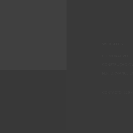
WEBSITES
CORPORATIVO
CONSTRUÇÃO CIV
PERFORMANCE C
CONTACTO: 229 405