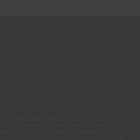
S NOVIDADES DA CIN
autorizo expressamente a CIN e todas as suas participadas a proceder
pessoais para efeitos de comunicação de produtos, serviços,
panhas e ofertas promocionais, eventos, passatempos, dicas de
. Tenho consciência de que posso exercer a qualquer momento os meus