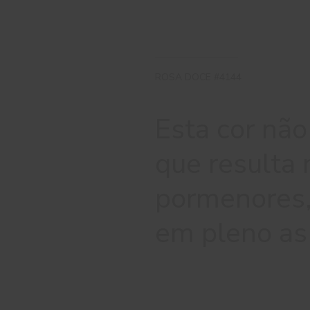
ROSA DOCE #4144
Esta cor não
que resulta
pormenores
em pleno as