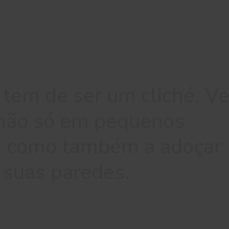
 tem de ser um cliché. Ve
 não só em pequenos
, como também a adoçar
 suas paredes.