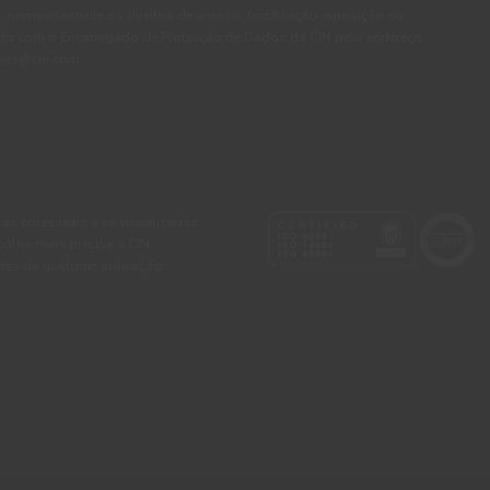
, nomeadamente os direitos de acesso, rectificação, oposição ou
cto com o Encarregado de Protecção de Dados da CIN pelo endereço
ivacy@cin.com
 as cores reais e as visualizadas
colha mais precisa a CIN
tes de qualquer aplicação.