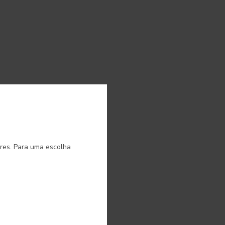
o.
ores. Para uma escolha