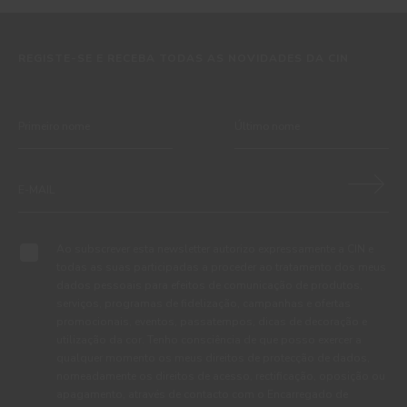
REGISTE-SE E RECEBA TODAS AS NOVIDADES DA CIN
Ao subscrever esta newsletter autorizo expressamente a CIN e
todas as suas participadas a proceder ao tratamento dos meus
dados pessoais para efeitos de comunicação de produtos,
serviços, programas de fidelização, campanhas e ofertas
promocionais, eventos, passatempos, dicas de decoração e
utilização da cor. Tenho consciência de que posso exercer a
qualquer momento os meus direitos de protecção de dados,
nomeadamente os direitos de acesso, rectificação, oposição ou
apagamento, através de contacto com o Encarregado de