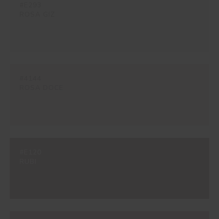
#E293
ROSA GIZ
#4144
ROSA DOCE
#E120
RUBI