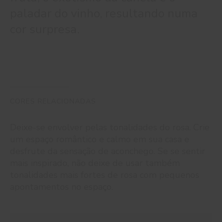
paladar do vinho, resultando numa
cor surpresa.
CORES RELACIONADAS
Deixe-se envolver pelas tonalidades do rosa. Crie
um espaço romântico e calmo em sua casa e
desfrute da sensação de aconchego. Se se sentir
mais inspirado, não deixe de usar também
tonalidades mais fortes de rosa com pequenos
apontamentos no espaço.