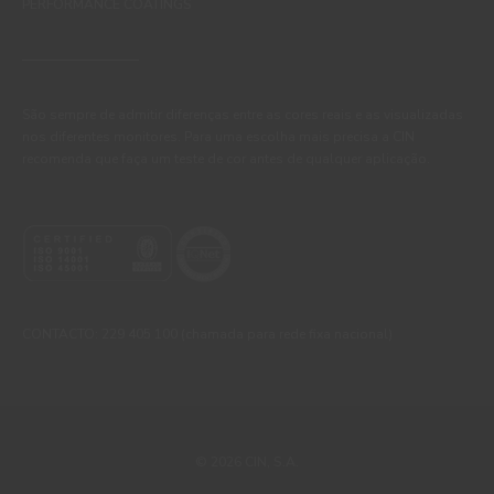
PERFORMANCE COATINGS
São sempre de admitir diferenças entre as cores reais e as visualizadas
nos diferentes monitores. Para uma escolha mais precisa a CIN
recomenda que faça um teste de cor antes de qualquer aplicação.
CONTACTO: 229 405 100 (chamada para rede fixa nacional)
© 2026 CIN, S.A.