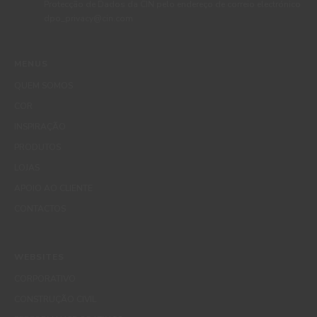
Protecção de Dados da CIN pelo endereço de correio electrónico
dpo_privacy@cin.com
MENUS
QUEM SOMOS
COR
INSPIRAÇÃO
PRODUTOS
LOJAS
APOIO AO CLIENTE
CONTACTOS
WEBSITES
CORPORATIVO
CONSTRUÇÃO CIVIL