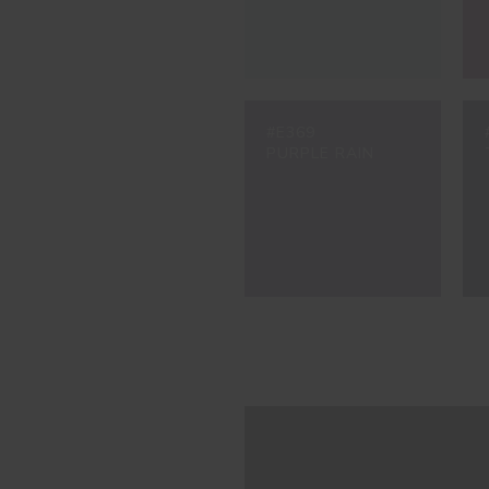
#E369
PURPLE RAIN