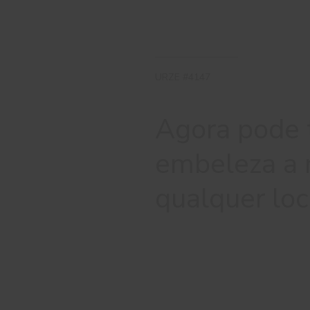
URZE #4147
Agora pode t
embeleza a 
qualquer loc