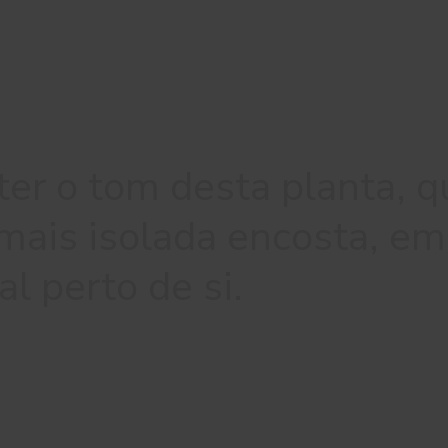
er o tom desta planta, q
mais isolada encosta, em
al perto de si.