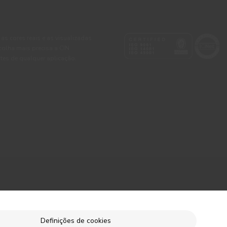
 as cores reais e as visualizadas
colha mais precisa a CIN
tes de qualquer aplicação.
Definições de cookies