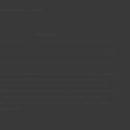
S NOVIDADES DA CIN
autorizo expressamente a CIN e todas as suas participadas a proceder
pessoais para efeitos de comunicação de produtos, serviços,
panhas e ofertas promocionais, eventos, passatempos, dicas de
. Tenho consciência de que posso exercer a qualquer momento os meus
, nomeadamente os direitos de acesso, rectificação, oposição ou
cto com o Encarregado de Protecção de Dados da CIN pelo endereço
ivacy@cin.com