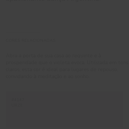
CORES RELACIONADAS
Abra a porta de sua casa ao requinte e à
prosperidade que o violeta evoca. Utilizada em tons
claros, esta cor é ideal para lugares de repouso,
convidando à meditação e ao sonho.
#4147
URZE