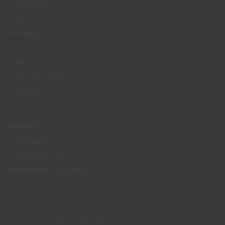
QUEM SOMOS
COR
INSPIRAÇÃO
PRODUTOS
LOJAS
APOIO AO CLIENTE
CONTACTOS
WEBSITES
CORPORATIVO
CONSTRUÇÃO CIVIL
PERFORMANCE COATINGS
São sempre de admitir diferenças entre as cores reais e as visualizadas