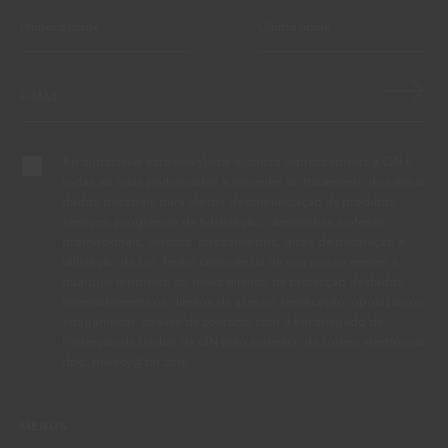
Ao subscrever esta newsletter autorizo expressamente a CIN e
todas as suas participadas a proceder ao tratamento dos meus
dados pessoais para efeitos de comunicação de produtos,
serviços, programas de fidelização, campanhas e ofertas
promocionais, eventos, passatempos, dicas de decoração e
utilização da cor. Tenho consciência de que posso exercer a
qualquer momento os meus direitos de protecção de dados,
nomeadamente os direitos de acesso, rectificação, oposição ou
apagamento, através de contacto com o Encarregado de
Protecção de Dados da CIN pelo endereço de correio electrónico
dpo_privacy@cin.com
MENUS