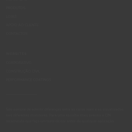
PRODUTOS
LOJAS
APOIO AO CLIENTE
CONTACTOS
WEBSITES
CORPORATIVO
CONSTRUÇÃO CIVIL
PERFORMANCE COATINGS
São sempre de admitir diferenças entre as cores reais e as visualizadas
nos diferentes monitores. Para uma escolha mais precisa a CIN
recomenda que faça um teste de cor antes de qualquer aplicação.