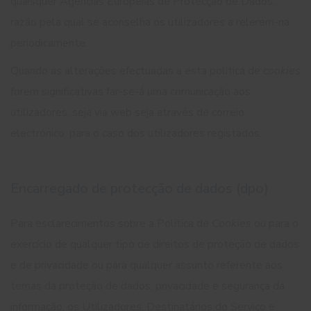
quaisquer Agências Europeias de Protecção de Dados,
razão pela qual se aconselha os utilizadores a relerem-na
periodicamente.
Quando as alterações efectuadas a esta política de
cookies
forem significativas far-se-á uma comunicação aos
utilizadores, seja via web seja através de correio
electrónico, para o caso dos utilizadores registados.
Encarregado de protecção de dados (dpo)
Para esclarecimentos sobre a Política de
Cookies
ou para o
exercício de qualquer tipo de direitos de proteção de dados
e de privacidade ou para qualquer assunto referente aos
temas da proteção de dados, privacidade e segurança da
informação, os Utilizadores, Destinatários do Serviço e