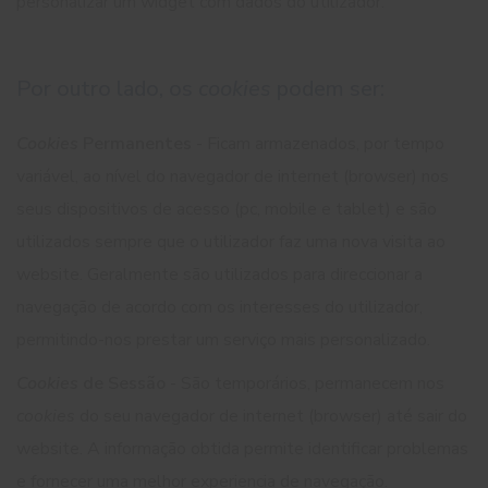
personalizar um widget com dados do utilizador.
Por outro lado, os
cookies
podem ser:
Cookies
Permanentes
- Ficam armazenados, por tempo
variável, ao nível do navegador de internet (browser) nos
seus dispositivos de acesso (pc, mobile e tablet) e são
utilizados sempre que o utilizador faz uma nova visita ao
website. Geralmente são utilizados para direccionar a
navegação de acordo com os interesses do utilizador,
permitindo-nos prestar um serviço mais personalizado.
Cookies
de Sessão
- São temporários, permanecem nos
cookies
do seu navegador de internet (browser) até sair do
website. A informação obtida permite identificar problemas
e fornecer uma melhor experiencia de navegação.