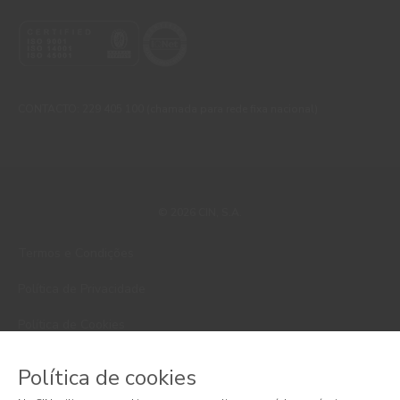
CONTACTO: 229 405 100 (chamada para rede fixa nacional)
© 2026 CIN, S.A.
Termos e Condições
Política de Privacidade
Política de Cookies
Faqs
Política de cookies
Litígios de Consumo