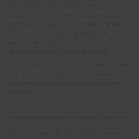
Algumas funcionalidades e serviços podem ficar
desactivados ou ter um comportamento diferente do
esperado como, por exemplo, permanecer identificado,
manter as compras no "carrinho de compras " no caso de um
serviço de comércio electrónico ou receber informação
dirigida à sua localização, entre outras situações.
Se desactiva o uso de
cookies
neste sítio web é provável
que deixe de poder aceder a certas zonas do mesmo ou
que a experiência de navegação no mesmo se degrade
notoriamente.
Garantias adicionais e revogação da aceitação
A CIN não se responsabiliza pelo conteúdo e veracidade