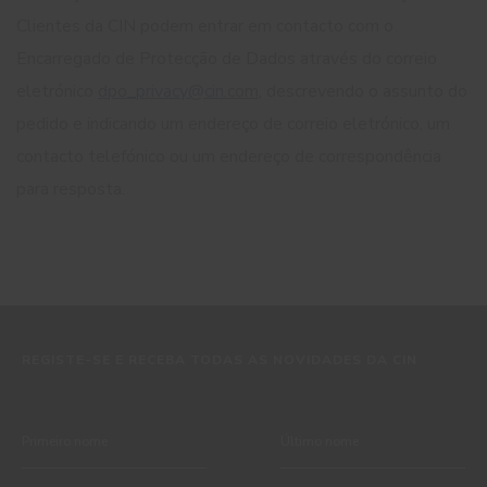
Clientes da CIN podem entrar em contacto com o
Encarregado de Protecção de Dados através do correio
eletrónico
dpo_privacy@cin.com
, descrevendo o assunto do
pedido e indicando um endereço de correio eletrónico, um
contacto telefónico ou um endereço de correspondência
para resposta.
REGISTE-SE E RECEBA TODAS AS NOVIDADES DA CIN