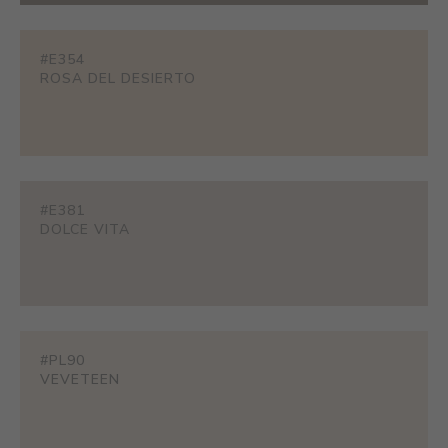
#E354
ROSA DEL DESIERTO
#E381
DOLCE VITA
#PL90
VEVETEEN