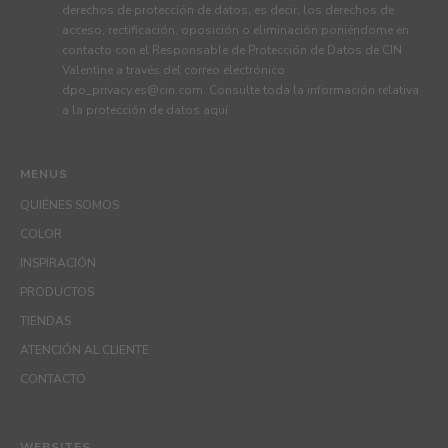
derechos de protección de datos, es decir, los derechos de
acceso, rectificación, oposición o eliminación poniéndome en
contacto con el Responsable de Protección de Datos de CIN
Valentine a través del correo electrónico
dpo_privacy.es@cin.com
. Consulte toda la información relativa
a la protección de datos
aquí
.
MENUS
QUIÉNES SOMOS
COLOR
INSPIRACIÓN
PRODUCTOS
TIENDAS
ATENCIÓN AL CLIENTE
CONTACTO
WEBSITES