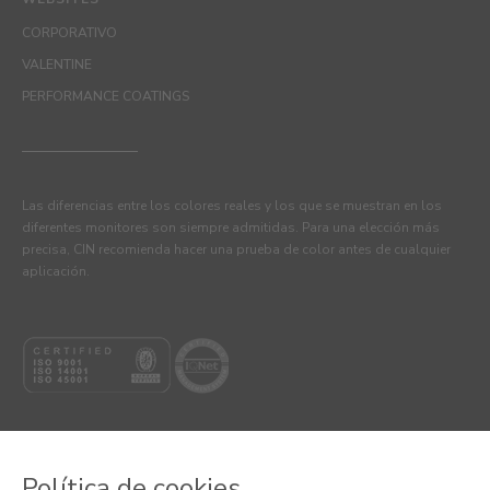
CORPORATIVO
VALENTINE
PERFORMANCE COATINGS
Las diferencias entre los colores reales y los que se muestran en los
diferentes monitores son siempre admitidas. Para una elección más
precisa, CIN recomienda hacer una prueba de color antes de cualquier
aplicación.
Política de cookies