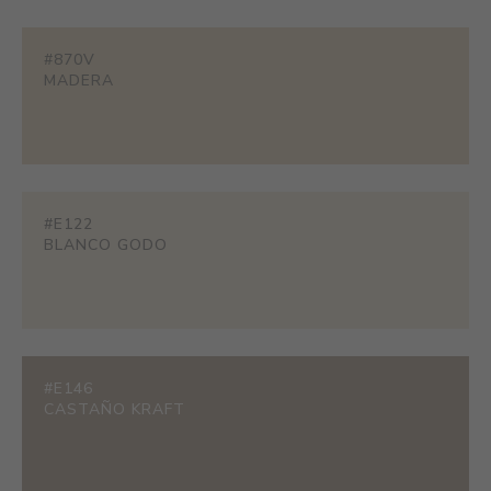
#870V
MADERA
#E122
BLANCO GODO
#E146
CASTAÑO KRAFT