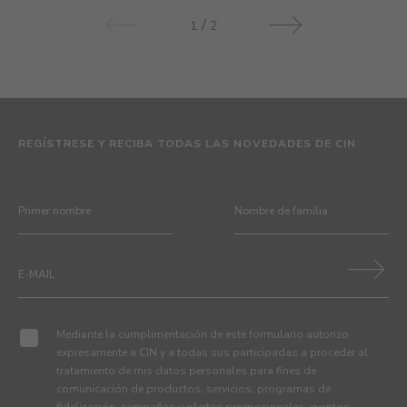
/
1
2
REGÍSTRESE Y RECIBA TODAS LAS NOVEDADES DE CIN
Mediante la cumplimentación de este formulario autorizo
expresamente a CIN y a todas sus participadas a proceder al
tratamiento de mis datos personales para fines de
comunicación de productos, servicios, programas de
fidelización, campañas y ofertas promocionales, eventos,