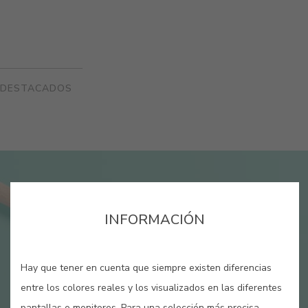
DESTACADOS
INFORMACIÓN
Hay que tener en cuenta que siempre existen diferencias
entre los colores reales y los visualizados en las diferentes
pantallas o monitores. Para una selección más precisa,