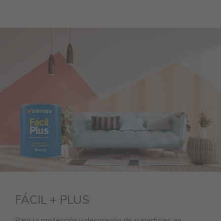
FÁCIL + PLUS
Para la protección y decoración de superficies en