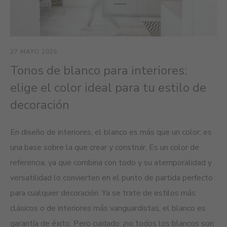
27 MAYO 2025
30
Tonos de blanco para interiores:
R
elige el color ideal para tu estilo de
i
decoración
Im
to
En diseño de interiores, el blanco es más que un color: es
dor
una base sobre la que crear y construir. Es un color de
su
referencia, ya que combina con todo y su atemporalidad y
lu
versatilidad lo convierten en el punto de partida perfecto
re
para cualquier decoración. Ya se trate de estilos más
clásicos o de interiores más vanguardistas, el blanco es
garantía de éxito. Pero cuidado: ¡no todos los blancos son