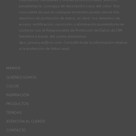
pasatiempos, consejos de decoración y uso del color. Soy
consciente de que en cualquier momento puedo ejercer mis
derechos de protección de datos, es decir, los derechos de
acceso, rectificación, oposición o eliminación poniéndome en
contacto con el Responsable de Protección de Datos de CIN
Valentine a través del correo electrónico
dpo_privacy.es@cin.com
. Consulte toda la información relativa
a la protección de datos
aquí
.
MENUS
QUIÉNES SOMOS
COLOR
INSPIRACIÓN
PRODUCTOS
TIENDAS
ATENCIÓN AL CLIENTE
CONTACTO